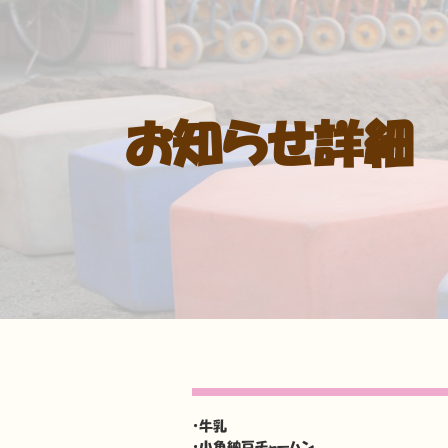
お知らせ詳細
・牛乳
・小魚納豆チャーハン