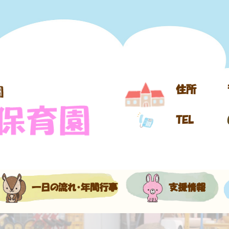
住所
TEL
一日の流れ・年間行事
支援情報