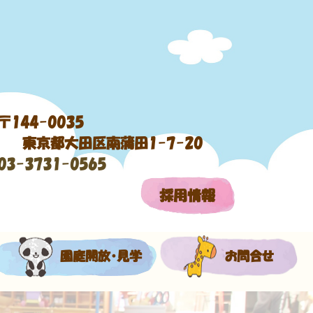
〒144-0035
東京都大田区南蒲田1-7-20
03-3731-0565
採用情報
園庭開放・見学
お問合せ