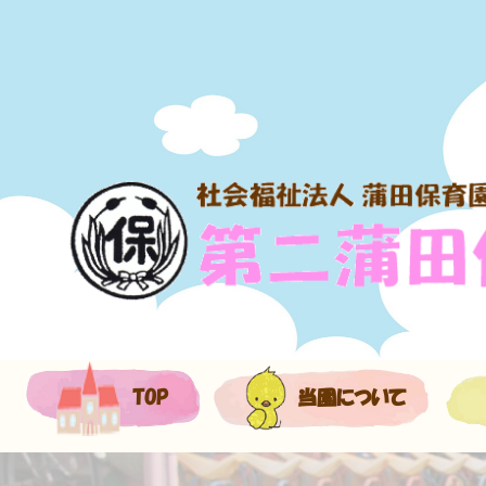
TOP
当園について