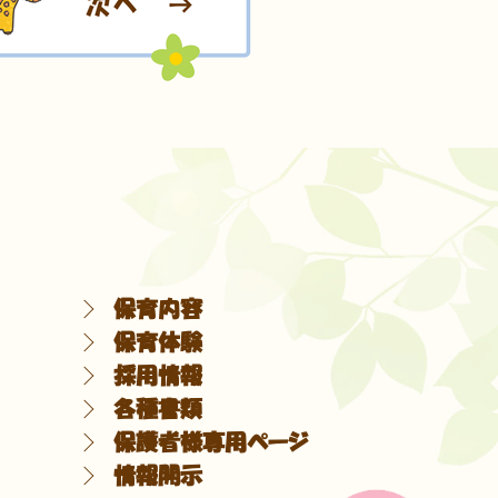
保育内容
保育体験
採用情報
各種書類
保護者様専用ページ
情報開示