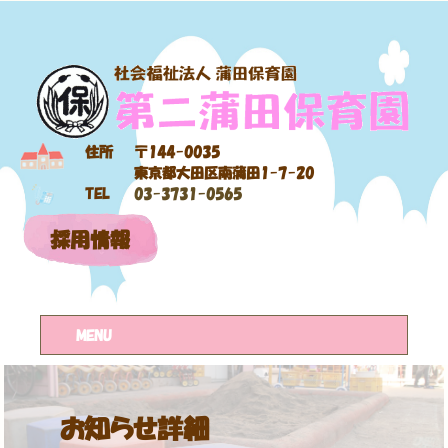
住所
〒144-0035
東京都大田区南蒲田1-7-20
TEL
03-3731-0565
採用情報
MENU
お知らせ詳細