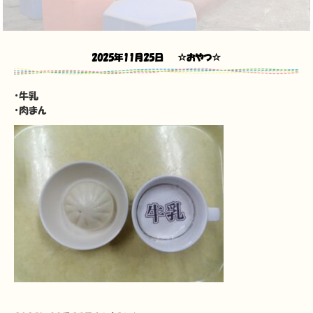
2025年11月25日
☆おやつ☆
・牛乳
・肉まん