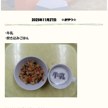
2025年11月27日
☆おやつ☆
・牛乳
・炊き込みごはん