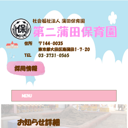
住所
〒144-0035
東京都大田区南蒲田1-7-20
TEL
03-3731-0565
採用情報
MENU
お知らせ詳細