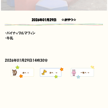
2026年01月29日
☆おやつ☆
・パイナップルマフィン
・牛乳
2026年01月29日14時30分