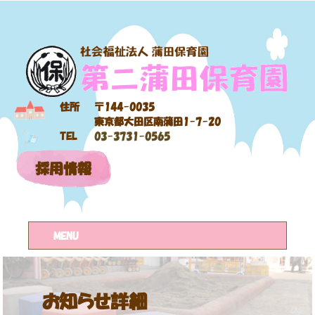
住所
〒144-0035
東京都大田区南蒲田1-7-20
TEL
03-3731-0565
採用情報
MENU
お知らせ詳細