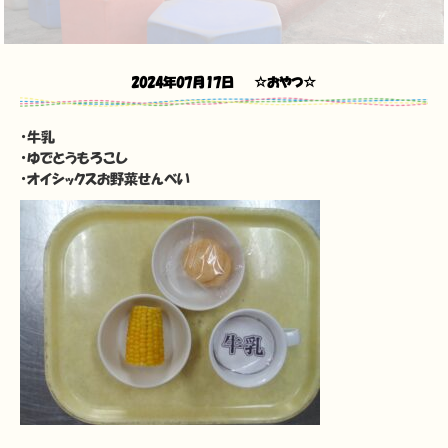
2024年07月17日
☆おやつ☆
・牛乳
・ゆでとうもろこし
・オイシックスお野菜せんべい