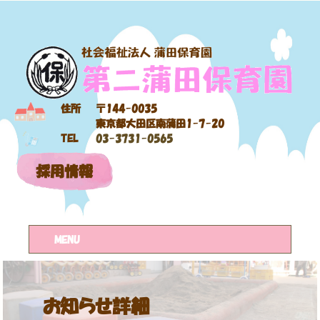
住所
〒144-0035
東京都大田区南蒲田1-7-20
TEL
03-3731-0565
採用情報
MENU
お知らせ詳細