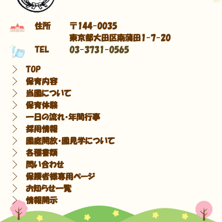
住所
〒144-0035
東京都大田区南蒲田1-7-20
TEL
03-3731-0565
TOP
保育内容
当園について
保育体験
一日の流れ・年間行事
採用情報
園庭開放・園見学について
各種書類
問い合わせ
保護者様専用ページ
お知らせ一覧
情報開示