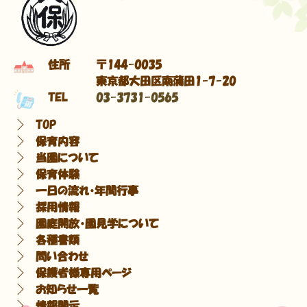
住所
〒144-0035
東京都大田区南蒲田1-7-20
TEL
03-3731-0565
TOP
保育内容
当園について
保育体験
一日の流れ・年間行事
採用情報
園庭開放・園見学について
各種書類
問い合わせ
保護者様専用ページ
お知らせ一覧
情報開示