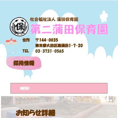
住所
〒144-0035
東京都大田区南蒲田1-7-20
TEL
03-3731-0565
採用情報
MENU
お知らせ詳細