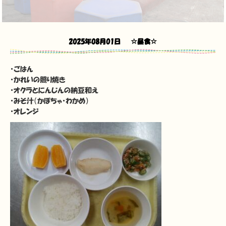
2025年08月01日
☆昼食☆
・ごはん
・かれいの照り焼き
・オクラとにんじんの納豆和え
・みそ汁（かぼちゃ・わかめ）
・オレンジ