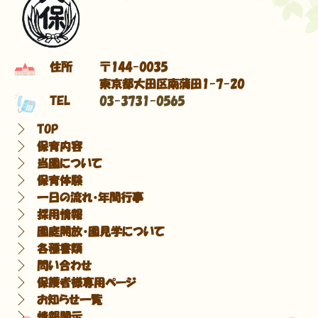
住所
〒144-0035
東京都大田区南蒲田1-7-20
TEL
03-3731-0565
TOP
保育内容
当園について
保育体験
一日の流れ・年間行事
採用情報
園庭開放・園見学について
各種書類
問い合わせ
保護者様専用ページ
お知らせ一覧
情報開示