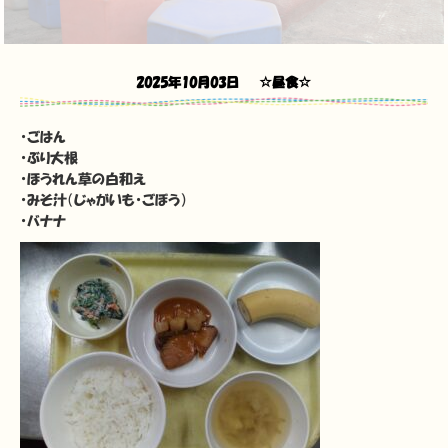
2025年10月03日
☆昼食☆
・ごはん
・ぶり大根
・ほうれん草の白和え
・みそ汁（じゃがいも・ごぼう）
・バナナ