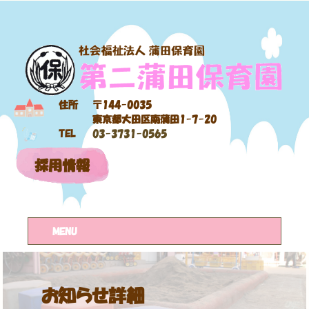
住所
〒144-0035
東京都大田区南蒲田1-7-20
TEL
03-3731-0565
採用情報
MENU
お知らせ詳細