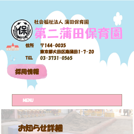
住所
〒144-0035
東京都大田区南蒲田1-7-20
TEL
03-3731-0565
採用情報
MENU
お知らせ詳細