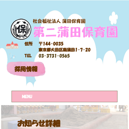
住所
〒144-0035
東京都大田区南蒲田1-7-20
TEL
03-3731-0565
採用情報
MENU
お知らせ詳細