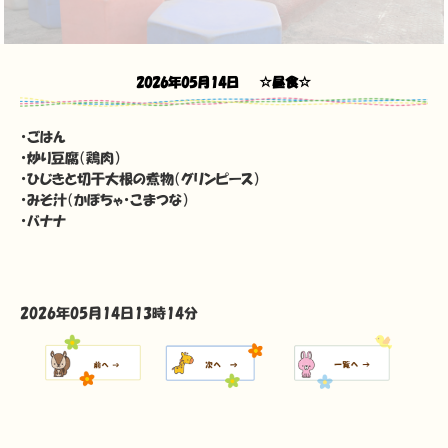
2026年05月14日
☆昼食☆
・ごはん
・炒り豆腐（鶏肉）
・ひじきと切干大根の煮物（グリンピース）
・みそ汁（かぼちゃ・こまつな）
・バナナ
2026年05月14日13時14分