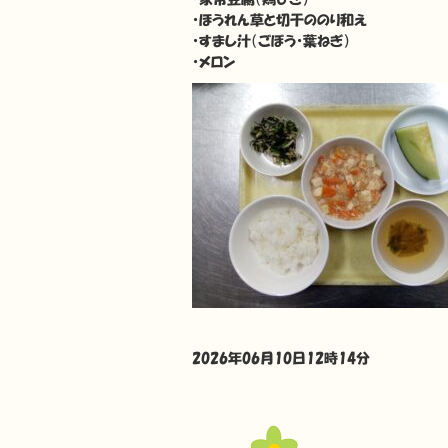
・ほうれん草と切干ののり和え
・すまし汁（ごぼう・葉ねぎ）
・メロン
2026年06月10日12時14分