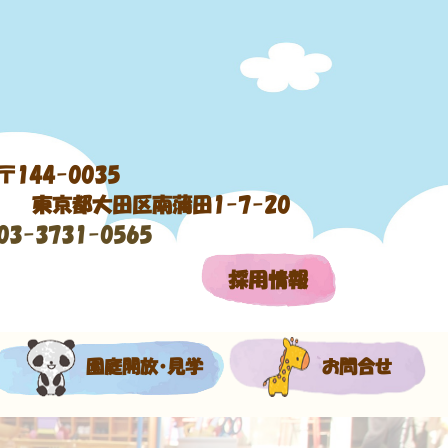
〒144-0035
東京都大田区南蒲田1-7-20
03-3731-0565
採用情報
園庭開放・見学
お問合せ