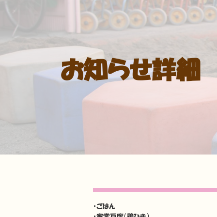
お知らせ詳細
・ごはん
・家常豆腐（鶏ひき）