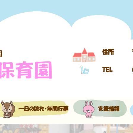
住所
TEL
一日の流れ・年間行事
支援情報