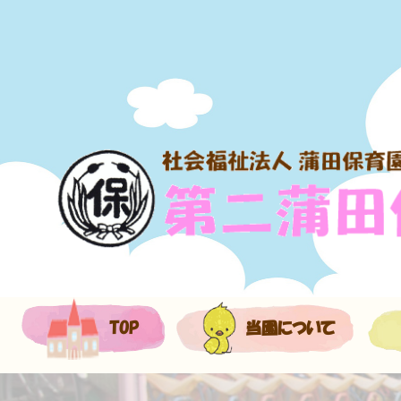
TOP
当園について