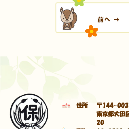
住所
〒144-003
東京都大田区
20