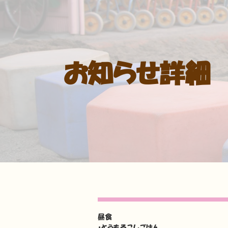
お知らせ詳細
昼食
・とうもろこしごはん