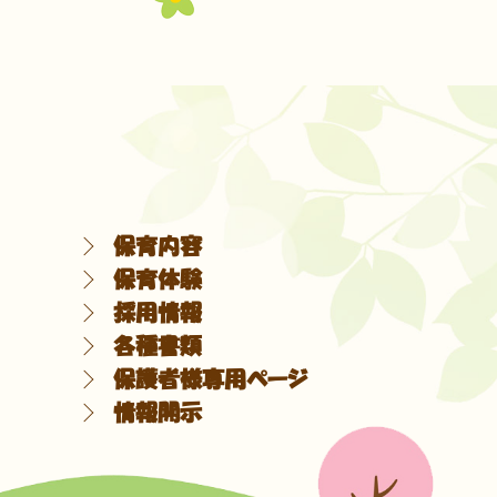
保育内容
保育体験
採用情報
各種書類
保護者様専用ページ
情報開示