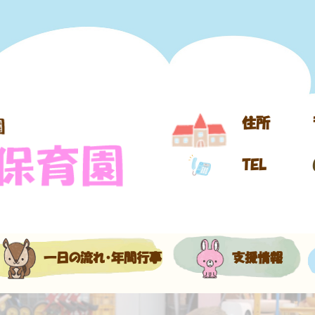
住所
TEL
一日の流れ・年間行事
支援情報