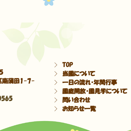
TOP
5
当園について
南蒲田1-7-
一日の流れ・年間行事
園庭開放・園見学について
0565
問い合わせ
お知らせ一覧