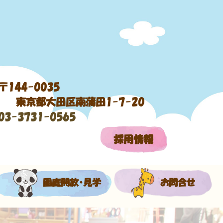
〒144-0035
東京都大田区南蒲田1-7-20
03-3731-0565
採用情報
園庭開放・見学
お問合せ