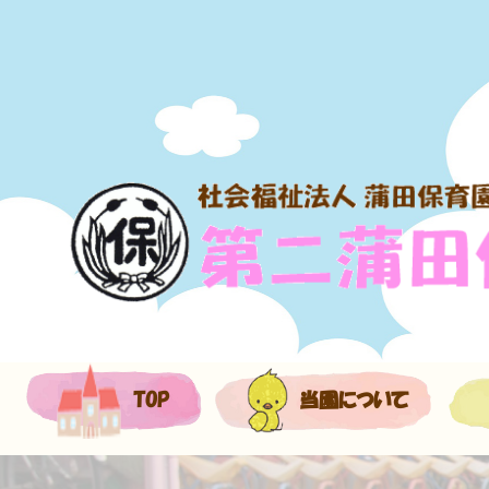
TOP
当園について