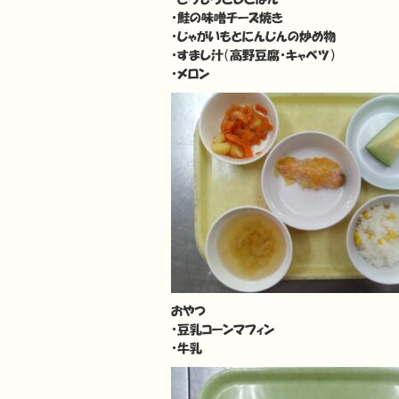
・鮭の味噌チーズ焼き
・じゃがいもとにんじんの炒め物
・すまし汁（高野豆腐・キャベツ）
・メロン
おやつ
・豆乳コーンマフィン
・牛乳