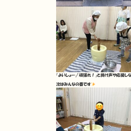
「よいしょー」「頑張れ！」と掛け声や応援し
次はみんなの番です