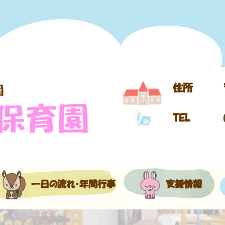
住所
TEL
一日の流れ・年間行事
支援情報