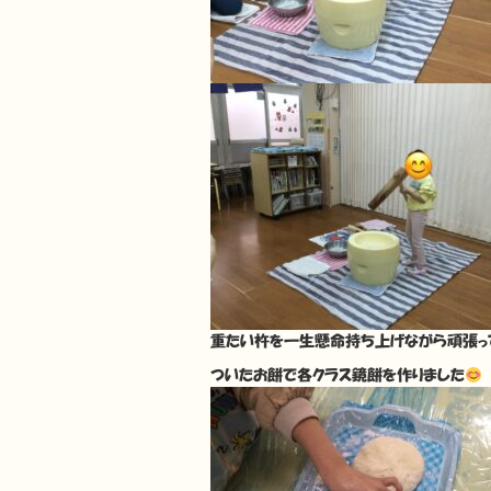
重たい杵を一生懸命持ち上げながら頑張っ
ついたお餅で各クラス鏡餅を作りました