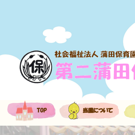
TOP
当園について