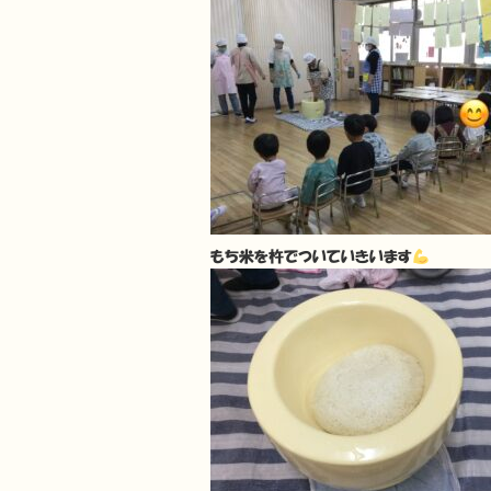
もち米を杵でついていきいます