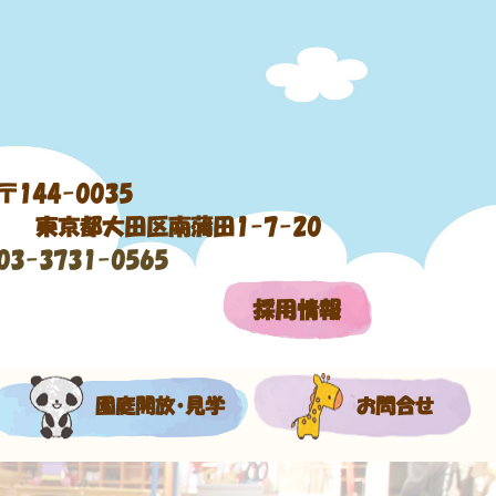
〒144-0035
東京都大田区南蒲田1-7-20
03-3731-0565
採用情報
園庭開放・見学
お問合せ