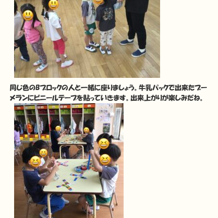
同じ色のBブロックの人と一緒に座りましょう。牛乳パックで出来たブー
メランにビニールテープを貼っていきます。出来上がりが楽しみだね。