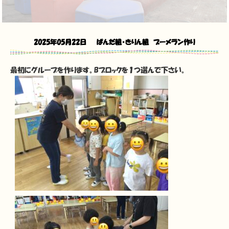
2025年05月22日
ぱんだ組・きりん組 ブーメラン作り
最初にグループを作ります。Bブロックを１つ選んで下さい。