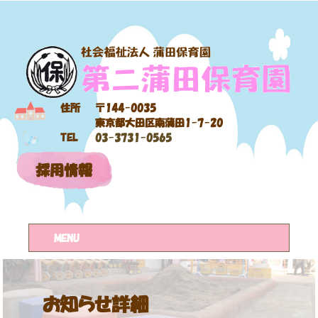
住所
〒144-0035
東京都大田区南蒲田1-7-20
TEL
03-3731-0565
採用情報
MENU
お知らせ詳細