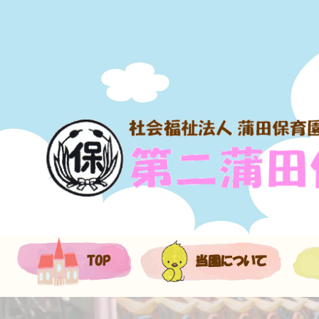
TOP
当園について