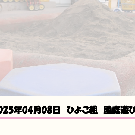
025年04月08日
ひよこ組 園庭遊