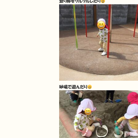
登り棒をクルクルしたり
砂場で遊んだり