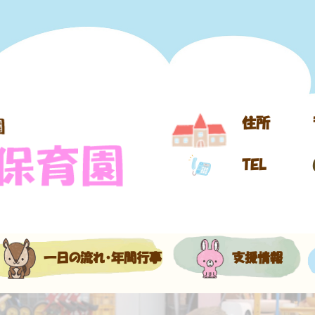
住所
TEL
一日の流れ・年間行事
支援情報