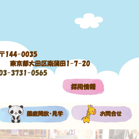
〒144-0035
東京都大田区南蒲田1-7-20
03-3731-0565
採用情報
園庭開放・見学
お問合せ