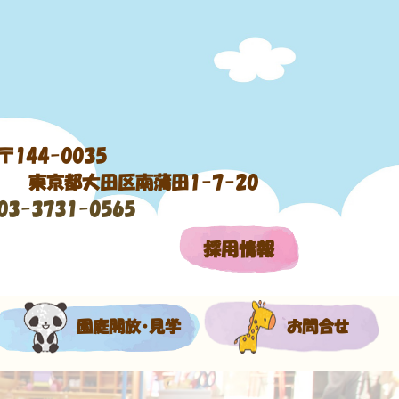
〒144-0035
東京都大田区南蒲田1-7-20
03-3731-0565
採用情報
園庭開放・見学
お問合せ