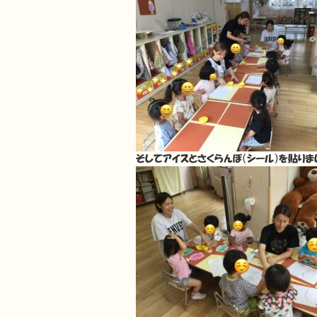
そしてアイスとさくらんぼ（シール）を貼りま