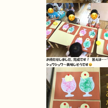
お待たせしました。完成です！ 答えは・・・『
シュワシュワ〜美味しそうです