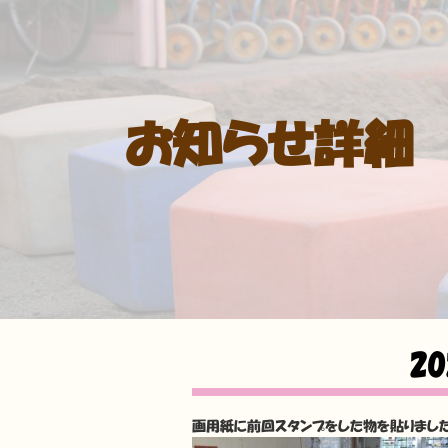
お知らせ詳細
2
画用紙に前回スタンプをした物を貼りまし