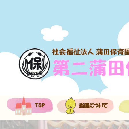
TOP
当園について