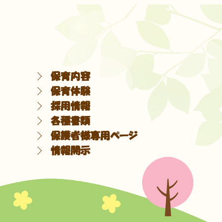
保育内容
保育体験
採用情報
各種書類
保護者様専用ページ
情報開示