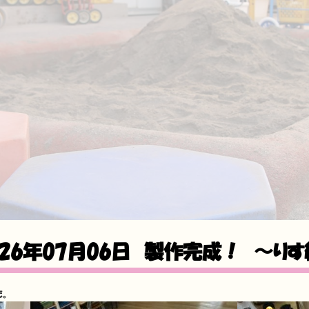
026年07月06日
製作完成！ 〜りす
た。