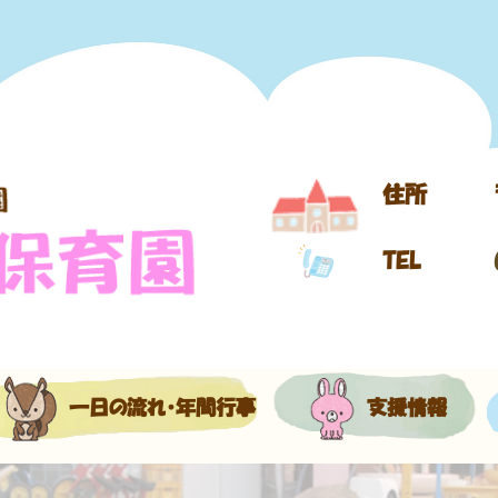
住所
TEL
一日の流れ・年間行事
支援情報