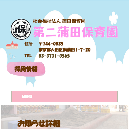
住所
〒144-0035
東京都大田区南蒲田1-7-20
TEL
03-3731-0565
採用情報
MENU
お知らせ詳細