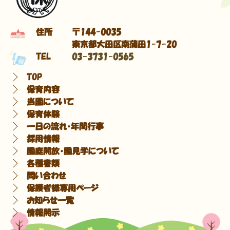
住所
〒144-0035
東京都大田区南蒲田1-7-20
TEL
03-3731-0565
TOP
保育内容
当園について
保育体験
一日の流れ・年間行事
採用情報
園庭開放・園見学について
各種書類
問い合わせ
保護者様専用ページ
お知らせ一覧
情報開示