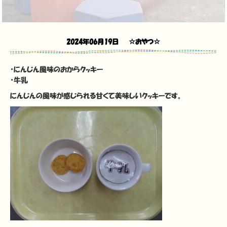
2024年06月19日
☆おやつ☆
・にんじん風味のおからクッキー
・牛乳
にんじんの風味が感じられる甘くて美味しいクッキーです。