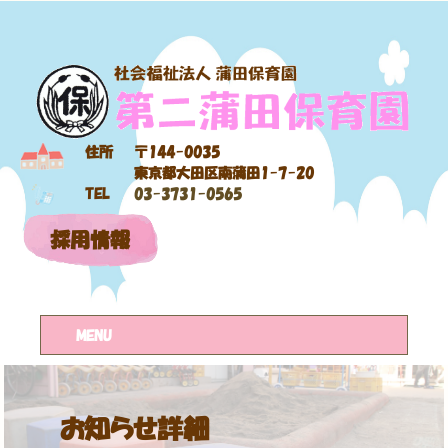
住所
〒144-0035
東京都大田区南蒲田1-7-20
TEL
03-3731-0565
採用情報
MENU
お知らせ詳細