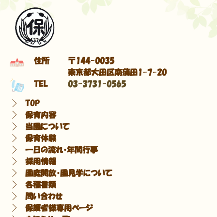
住所
〒144-0035
東京都大田区南蒲田1-7-20
TEL
03-3731-0565
TOP
保育内容
当園について
保育体験
一日の流れ・年間行事
採用情報
園庭開放・園見学について
各種書類
問い合わせ
保護者様専用ページ