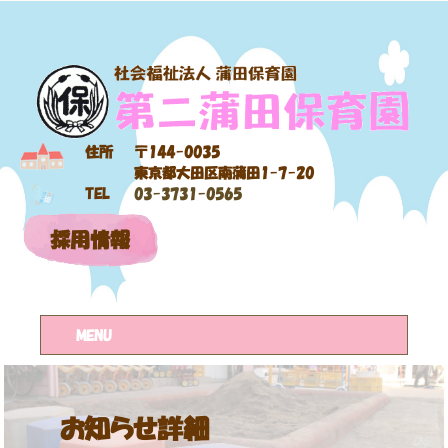
住所
〒144-0035
東京都大田区南蒲田1-7-20
TEL
03-3731-0565
採用情報
MENU
お知らせ詳細