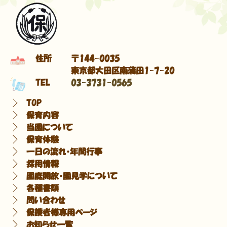
住所
〒144-0035
東京都大田区南蒲田1-7-20
TEL
03-3731-0565
TOP
保育内容
当園について
保育体験
一日の流れ・年間行事
採用情報
園庭開放・園見学について
各種書類
問い合わせ
保護者様専用ページ
お知らせ一覧