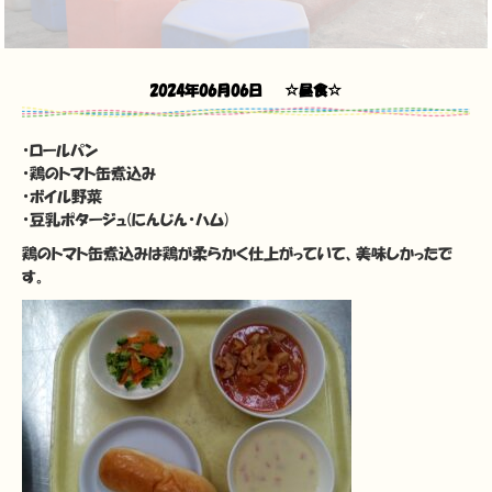
2024年06月06日
☆昼食☆
・ロールパン
・鶏のトマト缶煮込み
・ボイル野菜
・豆乳ポタージュ(にんじん・ハム)
鶏のトマト缶煮込みは鶏が柔らかく仕上がっていて、美味しかったで
す。