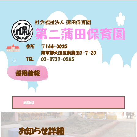
住所
〒144-0035
東京都大田区南蒲田1-7-20
TEL
03-3731-0565
採用情報
MENU
お知らせ詳細