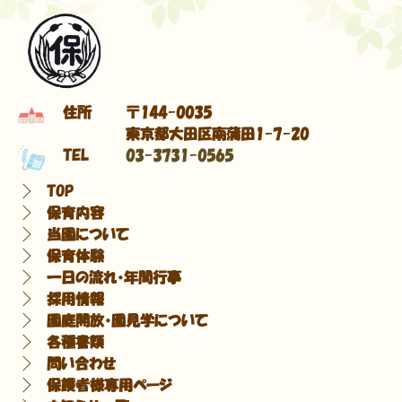
住所
〒144-0035
東京都大田区南蒲田1-7-20
TEL
03-3731-0565
TOP
保育内容
当園について
保育体験
一日の流れ・年間行事
採用情報
園庭開放・園見学について
各種書類
問い合わせ
保護者様専用ページ