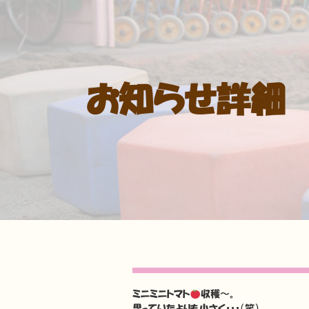
お知らせ詳細
ミニミニトマト
収穫〜。
思っていたよりも小さく・・・（笑）