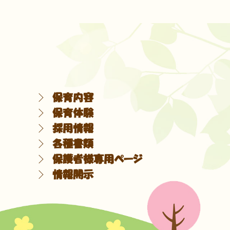
保育内容
保育体験
採用情報
各種書類
保護者様専用ページ
情報開示