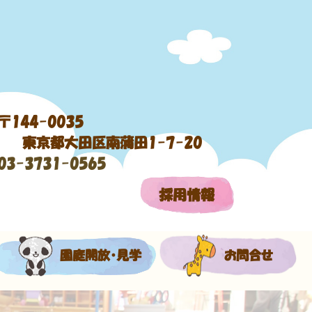
〒144-0035
東京都大田区南蒲田1-7-20
03-3731-0565
採用情報
園庭開放・見学
お問合せ