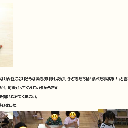
くなり大豆になりそうな物もありましたが、子どもたちは『食べた事ある！』と喜
げ、可愛がってくれているからです。
を聞いてみてください。
遊びました。