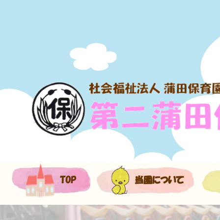
TOP
当園について