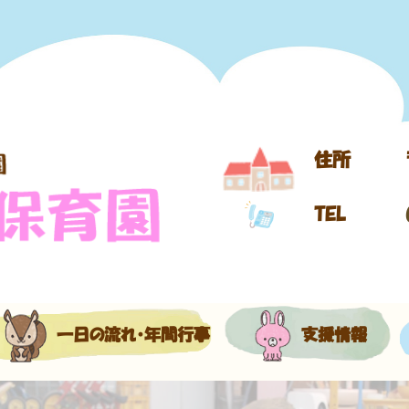
住所
TEL
一日の流れ・年間行事
支援情報