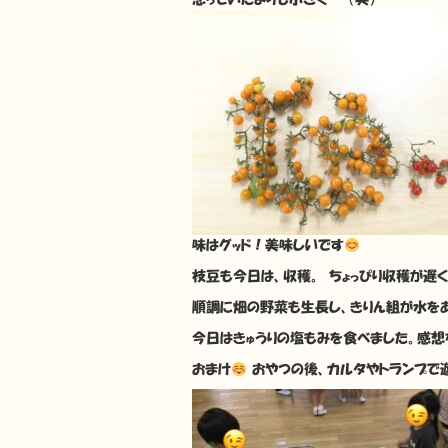
味はグッド！美味しいです
枝豆も今日は、収穫。 ちょっぴり収穫が遅
順調に畑の野菜も生長し、きりん組が水をあ
今日はきゅうりの塩もみを食べました。感想
おまけ
おやつの後、カルタやトランプで