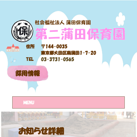
住所
〒144-0035
東京都大田区南蒲田1-7-20
TEL
03-3731-0565
採用情報
MENU
お知らせ詳細