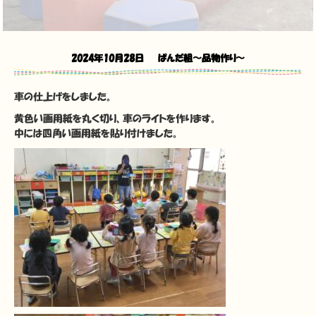
2024年10月28日
ぱんだ組〜品物作り〜
車の仕上げをしました。
黄色い画用紙を丸く切り、車のライトを作ります。
中には四角い画用紙を貼り付けました。