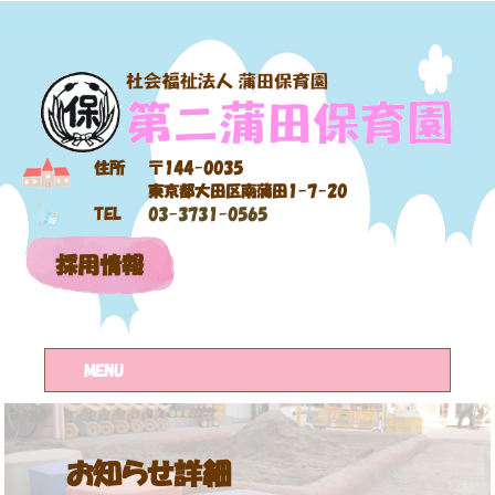
住所
〒144-0035
東京都大田区南蒲田1-7-20
TEL
03-3731-0565
採用情報
MENU
お知らせ詳細