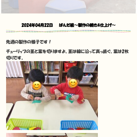
2024年04月22日
ぱんだ組〜製作の続き&仕上げ〜
先週の製作の様子です！
チューリップの茎と葉を切りますよ。茎は線に沿って真っ直ぐ、葉は2枚
切りです。