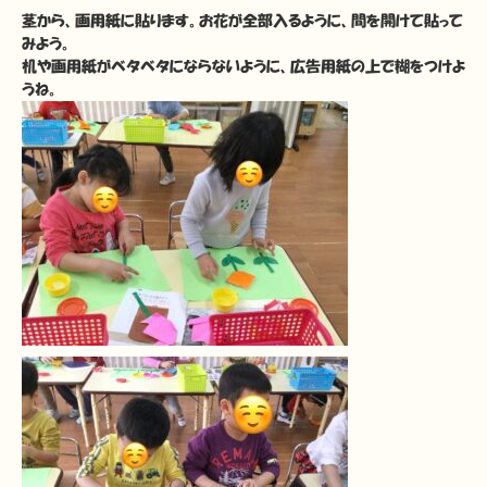
茎から、画用紙に貼ります。お花が全部入るように、間を開けて貼って
みよう。
机や画用紙がベタベタにならないように、広告用紙の上で糊をつけよ
うね。