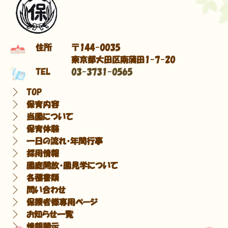
住所
〒144-0035
東京都大田区南蒲田1-7-20
TEL
03-3731-0565
TOP
保育内容
当園について
保育体験
一日の流れ・年間行事
採用情報
園庭開放・園見学について
各種書類
問い合わせ
保護者様専用ページ
お知らせ一覧
情報開示