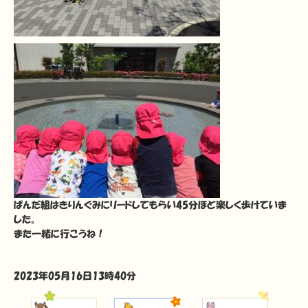
ぱんだ組はきりんぐみにリードしてもらい45分ほど楽しく歩けていま
した。
また一緒に行こうね！
2023年05月16日13時40分