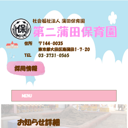
住所
〒144-0035
東京都大田区南蒲田1-7-20
TEL
03-3731-0565
採用情報
MENU
お知らせ詳細