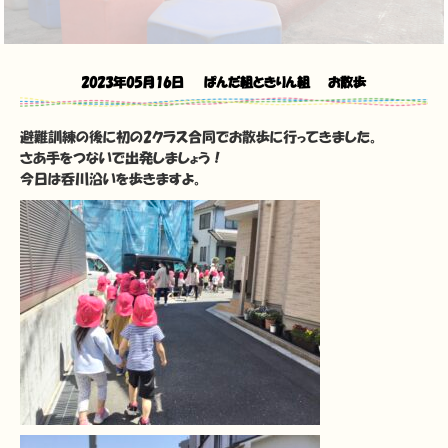
2023年05月16日
ぱんだ組ときりん組 お散歩
避難訓練の後に初の2クラス合同でお散歩に行ってきました。
さあ手をつないで出発しましょう！
今日は呑川沿いを歩きますよ。