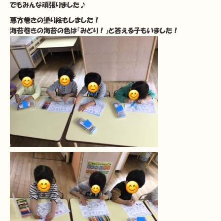
でもみんな頑張りました♪
恵方巻きの塗り絵もしました！
海苔巻きの海苔の色は「みどり！」と答える子もいました！