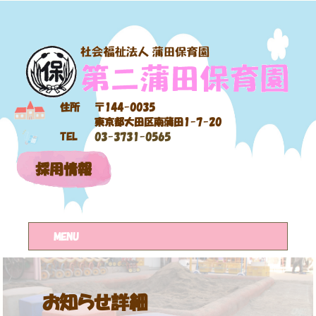
住所
〒144-0035
東京都大田区南蒲田1-7-20
TEL
03-3731-0565
採用情報
MENU
お知らせ詳細