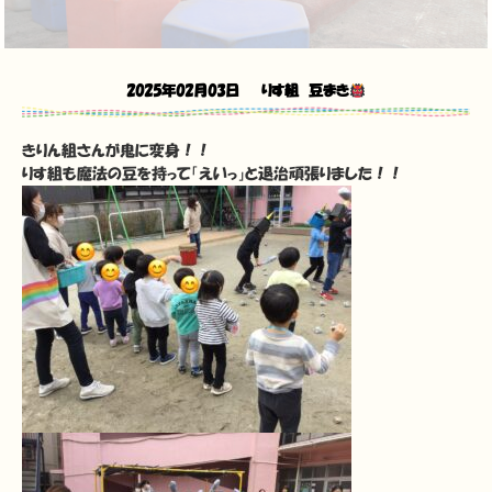
2025年02月03日
りす組 豆まき
きりん組さんが鬼に変身！！
りす組も魔法の豆を持って「えいっ」と退治頑張りました！！