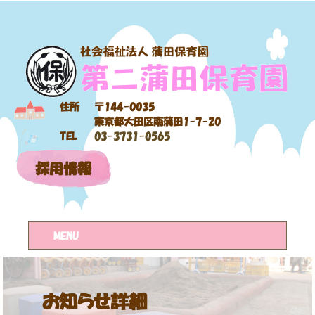
住所
〒144-0035
東京都大田区南蒲田1-7-20
TEL
03-3731-0565
採用情報
MENU
お知らせ詳細