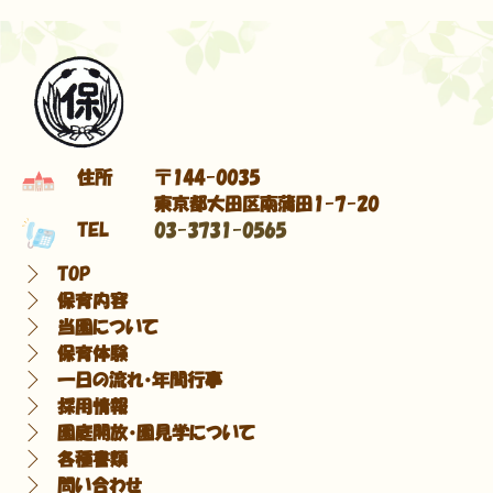
住所
〒144-0035
東京都大田区南蒲田1-7-20
TEL
03-3731-0565
TOP
保育内容
当園について
保育体験
一日の流れ・年間行事
採用情報
園庭開放・園見学について
各種書類
問い合わせ