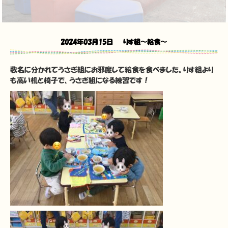
2024年03月15日
りす組〜給食〜
数名に分かれてうさぎ組にお邪魔して給食を食べました。りす組より
も高い机と椅子で、うさぎ組になる練習です！