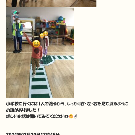
小学校に行くには1人で渡るから、しっかり右・左・右を見て渡るように
お話がありました！
詳しいお話は聞いてみてくださいね
✌
2024年02月20日12時49分