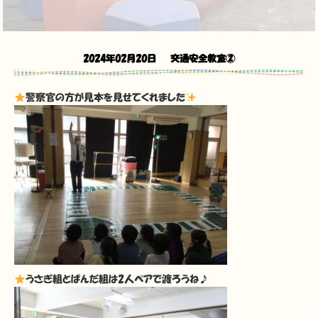
2024年02月20日
交通安全教室②
警察官の方が見本を見せてくれました
うさぎ組とぱんだ組は2人ペアで渡ろうね♪