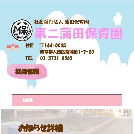
住所
〒144-0035
東京都大田区南蒲田1-7-20
TEL
03-3731-0565
採用情報
MENU
お知らせ詳細