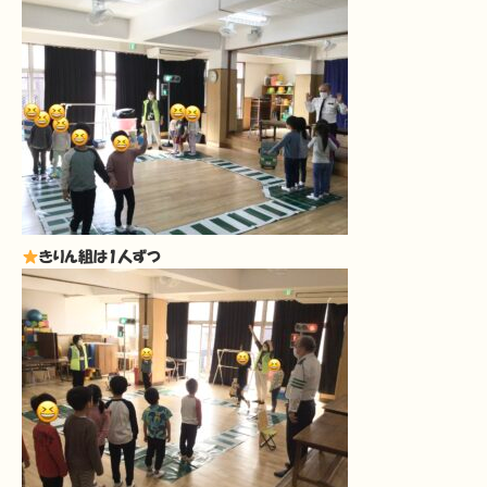
きりん組は1人ずつ